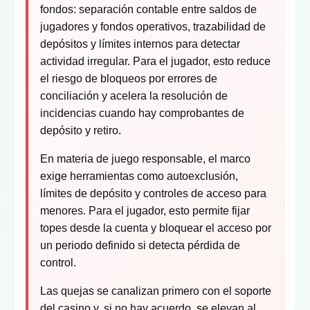
fondos: separación contable entre saldos de
jugadores y fondos operativos, trazabilidad de
depósitos y límites internos para detectar
actividad irregular. Para el jugador, esto reduce
el riesgo de bloqueos por errores de
conciliación y acelera la resolución de
incidencias cuando hay comprobantes de
depósito y retiro.
En materia de juego responsable, el marco
exige herramientas como autoexclusión,
límites de depósito y controles de acceso para
menores. Para el jugador, esto permite fijar
topes desde la cuenta y bloquear el acceso por
un periodo definido si detecta pérdida de
control.
Las quejas se canalizan primero con el soporte
del casino y, si no hay acuerdo, se elevan al