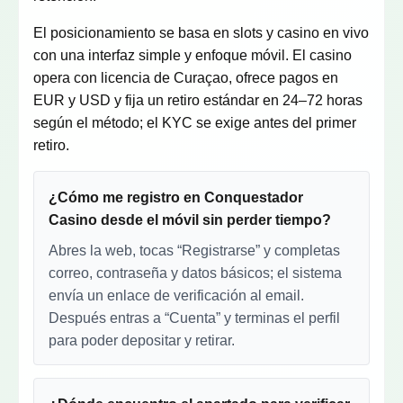
El posicionamiento se basa en slots y casino en vivo
con una interfaz simple y enfoque móvil. El casino
opera con licencia de Curaçao, ofrece pagos en
EUR y USD y fija un retiro estándar en 24–72 horas
según el método; el KYC se exige antes del primer
retiro.
¿Cómo me registro en Conquestador
Casino desde el móvil sin perder tiempo?
Abres la web, tocas “Registrarse” y completas
correo, contraseña y datos básicos; el sistema
envía un enlace de verificación al email.
Después entras a “Cuenta” y terminas el perfil
para poder depositar y retirar.