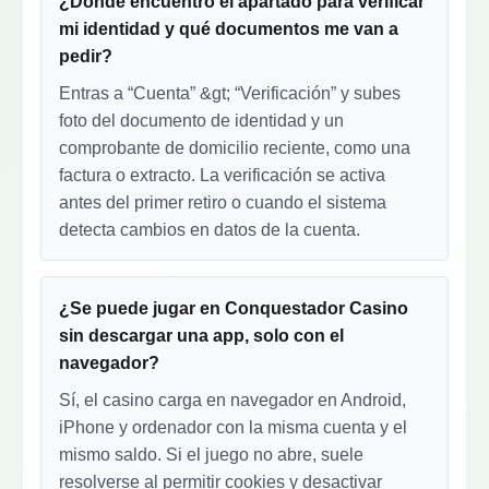
¿Dónde encuentro el apartado para verificar
mi identidad y qué documentos me van a
pedir?
Entras a “Cuenta” &gt; “Verificación” y subes
foto del documento de identidad y un
comprobante de domicilio reciente, como una
factura o extracto. La verificación se activa
antes del primer retiro o cuando el sistema
detecta cambios en datos de la cuenta.
¿Se puede jugar en Conquestador Casino
sin descargar una app, solo con el
navegador?
Sí, el casino carga en navegador en Android,
iPhone y ordenador con la misma cuenta y el
mismo saldo. Si el juego no abre, suele
resolverse al permitir cookies y desactivar