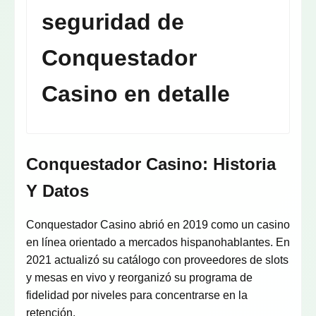
seguridad de
Conquestador
Casino en detalle
Conquestador Casino: Historia
Y Datos
Conquestador Casino abrió en 2019 como un casino
en línea orientado a mercados hispanohablantes. En
2021 actualizó su catálogo con proveedores de slots
y mesas en vivo y reorganizó su programa de
fidelidad por niveles para concentrarse en la
retención.