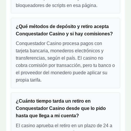
bloqueadores de scripts en esa página.
¿Qué métodos de depósito y retiro acepta
Conquestador Casino y si hay comisiones?
Conquestador Casino procesa pagos con
tarjeta bancaria, monederos electrónicos y
transferencias, según el país. El casino no
cobra comisión por transacción, pero tu banco o
el proveedor del monedero puede aplicar su
propia tarifa.
¿Cuánto tiempo tarda un retiro en
Conquestador Casino desde que lo pido
hasta que llega a mi cuenta?
El casino aprueba el retiro en un plazo de 24 a