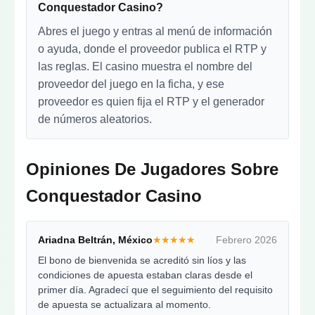
Conquestador Casino?
Abres el juego y entras al menú de información
o ayuda, donde el proveedor publica el RTP y
las reglas. El casino muestra el nombre del
proveedor del juego en la ficha, y ese
proveedor es quien fija el RTP y el generador
de números aleatorios.
Opiniones De Jugadores Sobre
Conquestador Casino
Ariadna Beltrán, México
★★★★★
Febrero 2026
El bono de bienvenida se acreditó sin líos y las
condiciones de apuesta estaban claras desde el
primer día. Agradecí que el seguimiento del requisito
de apuesta se actualizara al momento.