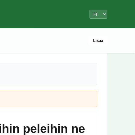
Lisaa
ihin peleihin ne