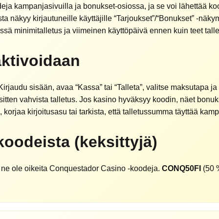
 kampanjasivuilla ja bonukset-osiossa, ja se voi lähettää koode
eista näkyy kirjautuneille käyttäjille “Tarjoukset”/“Bonukset” -n
sä minimitalletus ja viimeinen käyttöpäivä ennen kuin teet tall
ktivoidaan
Kirjaudu sisään, avaa “Kassa” tai “Talleta”, valitse maksutapa j
 sitten vahvista talletus. Jos kasino hyväksyy koodin, näet b
 korjaa kirjoitusasu tai tarkista, että talletussumma täyttää kam
oodeista (keksittyjä)
ä ne ole oikeita Conquestador Casino -koodeja.
CONQ50FI
(50 