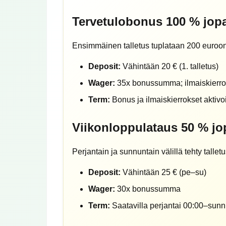
Tervetulobonus 100 % jopa 
Ensimmäinen talletus tuplataan 200 euroon a
Deposit:
Vähintään 20 € (1. talletus)
Wager:
35x bonussumma; ilmaiskierros
Term:
Bonus ja ilmaiskierrokset aktivoi
Viikonloppulataus 50 % jo
Perjantain ja sunnuntain välillä tehty tall
Deposit:
Vähintään 25 € (pe–su)
Wager:
30x bonussumma
Term:
Saatavilla perjantai 00:00–sunn