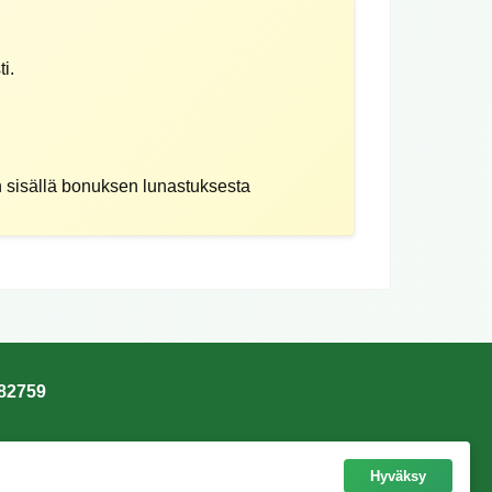
i.
än sisällä bonuksen lunastuksesta
782759
Hyväksy