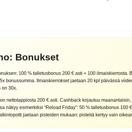
no: Bonukset
nuksen: 100 % talletusbonus 200 € asti + 100 ilmaiskierrosta.
 35x bonussumma. Ilmaiskierrokset jaetaan 20 kpl päivässä viiden 
 on 30x.
 nettotappiosta 200 € asti. Cashback kirjautuu maanantaisin, j
a näkyy esimerkiksi “Reload Friday”: 50 % talletusbonus 100 € as
lkintopotti jaetaan pisteiden mukaan; pisteitä kertyy vain oike