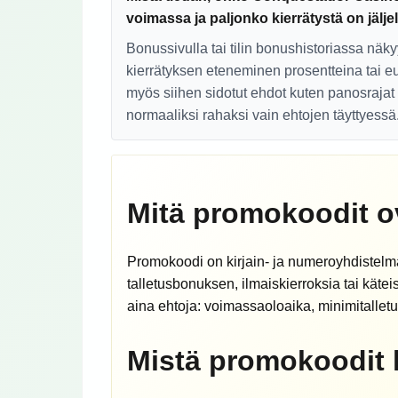
voimassa ja paljonko kierrätystä on jälje
Bonussivulla tai tilin bonushistoriassa nä
kierrätyksen eteneminen prosentteina tai e
myös siihen sidotut ehdot kuten panosrajat l
normaaliksi rahaksi vain ehtojen täyttyessä
Mitä promokoodit o
Promokoodi on kirjain- ja numeroyhdistel
talletusbonuksen, ilmaiskierroksia tai käteis
aina ehtoja: voimassaoloaika, minimitalletus
Mistä promokoodit 