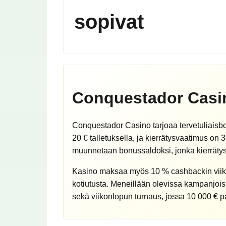
sopivat
Conquestador Casi
Conquestador Casino tarjoaa tervetuliaisbo
20 € talletuksella, ja kierrätysvaatimus on
muunnetaan bonussaldoksi, jonka kierrätys
Kasino maksaa myös 10 % cashbackin viikon
kotiutusta. Meneillään olevissa kampanjoiss
sekä viikonlopun turnaus, jossa 10 000 € pa