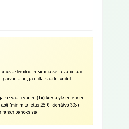
 Bonus aktivoituu ensimmäisellä vähintään
päivän ajan, ja niillä saadut voitot
a se vaatii yhden (1x) kierrätyksen ennen
ti (minimitalletus 25 €, kierrätys 30x)
an rahan panoksista.