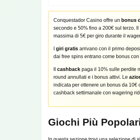
Conquestador Casino offre un
bonus d
secondo e 50% fino a 200€ sul terzo. Il
massima di 5€ per giro durante il wage
I
giri gratis
arrivano con il primo deposit
dai free spins entrano come bonus con 
Il
cashback
paga il 10% sulle perdite ne
round annullati e i bonus attivi. Le
azio
indicata per ottenere un bonus da 10€ co
cashback settimanale con wagering rid
Giochi Più Popolar
In questa sezione trovi una selezione di slo