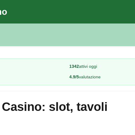
no
1342
attivi oggi
4.9/5
valutazione
asino: slot, tavoli