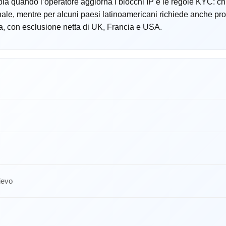
ia quando l’operatore aggiorna i blocchi IP e le regole KYC: chi
le, mentre per alcuni paesi latinoamericani richiede anche prov
a, con esclusione netta di UK, Francia e USA.
ievo