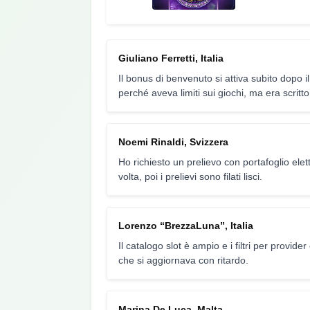
Giuliano Ferretti, Italia
Il bonus di benvenuto si attiva subito dopo i
perché aveva limiti sui giochi, ma era scritt
Noemi Rinaldi, Svizzera
Ho richiesto un prelievo con portafoglio elet
volta, poi i prelievi sono filati lisci.
Lorenzo “BrezzaLuna”, Italia
Il catalogo slot è ampio e i filtri per provide
che si aggiornava con ritardo.
Marina De Luca, Malta