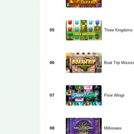
05
Three Kingdoms 
06
Boat Trip Mississ
07
Pixie Wings
08
Millionaire