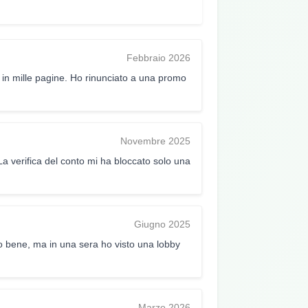
Febbraio 2026
le in mille pagine. Ho rinunciato a una promo
Novembre 2025
 La verifica del conto mi ha bloccato solo una
Giugno 2025
irano bene, ma in una sera ho visto una lobby
Marzo 2026