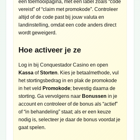
een toernooipagina, met een label zoals “code
vereist” of “claim met promokode”. Controleer
altijd of de code past bij jouw valuta en
landinstelling, omdat een code anders direct
wordt geweigerd.
Hoe activeer je ze
Log in bij Conquestador Casino en open
Kassa
of
Storten
. Kies je betaalmethode, vul
het stortingsbedrag in en plak de promokode
in het veld
Promokode
; bevestig daarna de
storting. Ga vervolgens naar
Bonussen
in je
account en controleer of de bonus als “actief”
of “in behandeling” staat; als er een keuze
nodig is, selecteer je daar de bonus voordat je
gaat spelen.