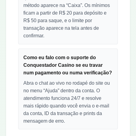
método aparece na “Caixa”. Os mínimos
ficam a partir de R$ 20 para depósito e
R$ 50 para saque, e o limite por
transação aparece na tela antes de
confirmar.
Como eu falo com o suporte do
Conquestador Casino se eu travar
num pagamento ou numa verificação?
Abra o chat ao vivo no rodapé do site ou
no menu “Ajuda” dentro da conta. O
atendimento funciona 24/7 e resolve
mais rápido quando você envia o e-mail
da conta, ID da transação e prints da
mensagem de erro.