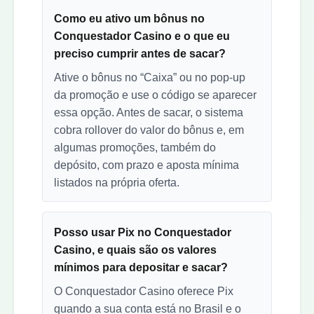
Como eu ativo um bônus no
Conquestador Casino e o que eu
preciso cumprir antes de sacar?
Ative o bônus no “Caixa” ou no pop-up
da promoção e use o código se aparecer
essa opção. Antes de sacar, o sistema
cobra rollover do valor do bônus e, em
algumas promoções, também do
depósito, com prazo e aposta mínima
listados na própria oferta.
Posso usar Pix no Conquestador
Casino, e quais são os valores
mínimos para depositar e sacar?
O Conquestador Casino oferece Pix
quando a sua conta está no Brasil e o