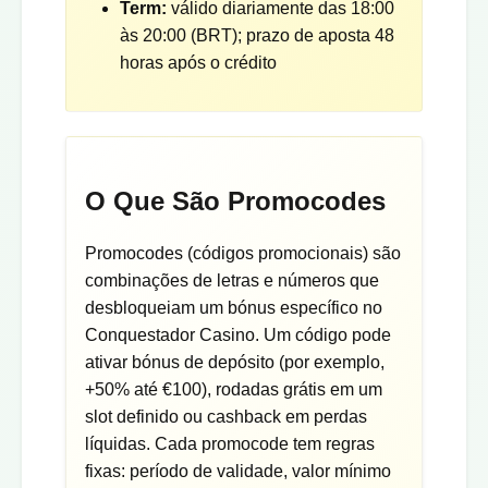
Term:
válido diariamente das 18:00
às 20:00 (BRT); prazo de aposta 48
horas após o crédito
O Que São Promocodes
Promocodes (códigos promocionais) são
combinações de letras e números que
desbloqueiam um bónus específico no
Conquestador Casino. Um código pode
ativar bónus de depósito (por exemplo,
+50% até €100), rodadas grátis em um
slot definido ou cashback em perdas
líquidas. Cada promocode tem regras
fixas: período de validade, valor mínimo