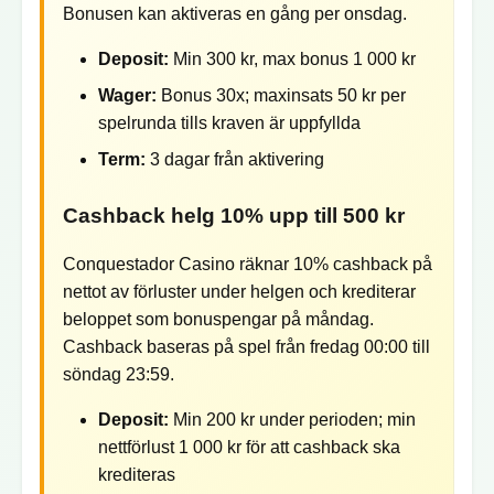
Bonusen kan aktiveras en gång per onsdag.
Deposit:
Min 300 kr, max bonus 1 000 kr
Wager:
Bonus 30x; maxinsats 50 kr per
spelrunda tills kraven är uppfyllda
Term:
3 dagar från aktivering
Cashback helg 10% upp till 500 kr
Conquestador Casino räknar 10% cashback på
nettot av förluster under helgen och krediterar
beloppet som bonuspengar på måndag.
Cashback baseras på spel från fredag 00:00 till
söndag 23:59.
Deposit:
Min 200 kr under perioden; min
nettförlust 1 000 kr för att cashback ska
krediteras