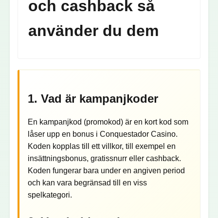
och cashback så
använder du dem
1. Vad är kampanjkoder
En kampanjkod (promokod) är en kort kod som
låser upp en bonus i Conquestador Casino.
Koden kopplas till ett villkor, till exempel en
insättningsbonus, gratissnurr eller cashback.
Koden fungerar bara under en angiven period
och kan vara begränsad till en viss
spelkategori.